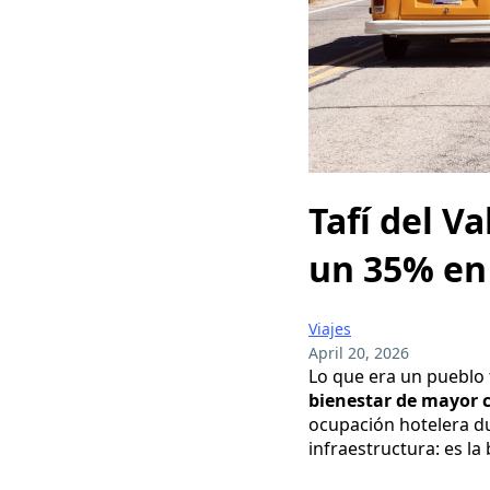
Tafí del Va
un 35% en
Viajes
April 20, 2026
Lo que era un pueblo 
bienestar de mayor 
ocupación hotelera dur
infraestructura: es l