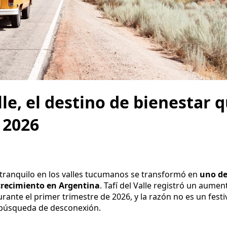
lle, el destino de bienestar 
 2026
tranquilo en los valles tucumanos se transformó en
uno de
crecimiento en Argentina
. Tafí del Valle registró un aume
ante el primer trimestre de 2026, y la razón no es un festi
a búsqueda de desconexión.