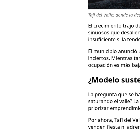
Tafí del Valle: donde la d
El crecimiento trajo d
sinuosos que desalien
insuficiente si la ten
El municipio anunció
inciertos. Mientras ta
ocupación es más baja
¿Modelo suste
La pregunta que se ha
saturando el valle? La
priorizar emprendimie
Por ahora, Tafí del V
venden fiesta ni adre