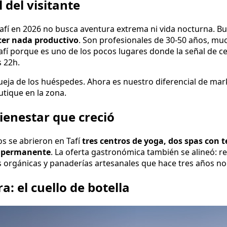
l del visitante
a Tafí en 2026 no busca aventura extrema ni vida nocturna. B
cer nada productivo
. Son profesionales de 30-50 años, m
Tafí porque es uno de los pocos lugares donde la señal de cel
s 22h.
a de los huéspedes. Ahora es nuestro diferencial de mark
tique en la zona.
bienestar que creció
os se abrieron en Tafí
tres centros de yoga, dos spas con 
n permanente
. La oferta gastronómica también se alineó: 
s orgánicas y panaderías artesanales que hace tres años no 
a: el cuello de botella