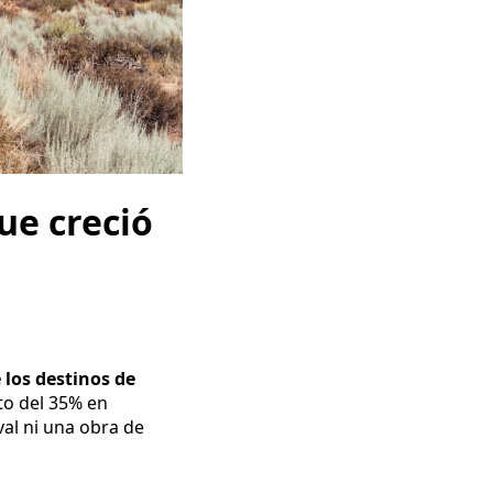
que creció
 los destinos de
nto del 35% en
val ni una obra de