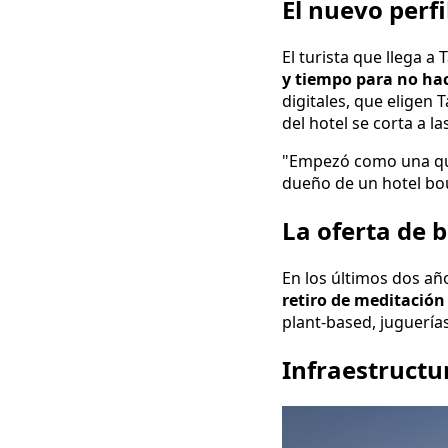
El nuevo perfi
El turista que llega 
y tiempo para no ha
digitales, que eligen 
del hotel se corta a la
"Empezó como una quej
dueño de un hotel bou
La oferta de 
En los últimos dos añ
retiro de meditació
plant-based, juguería
Infraestructur