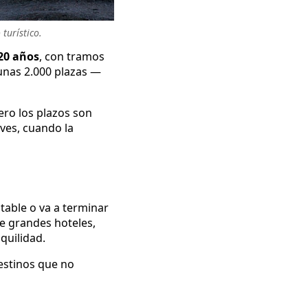
turístico.
20 años
, con tramos
 unas 2.000 plazas —
pero los plazos son
eves, cuando la
table o va a terminar
de grandes hoteles,
quilidad.
estinos que no