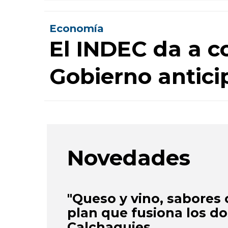
Economía
El INDEC da a co
Gobierno antic
Novedades
"Queso y vino, sabores 
plan que fusiona los do
Calchaquies