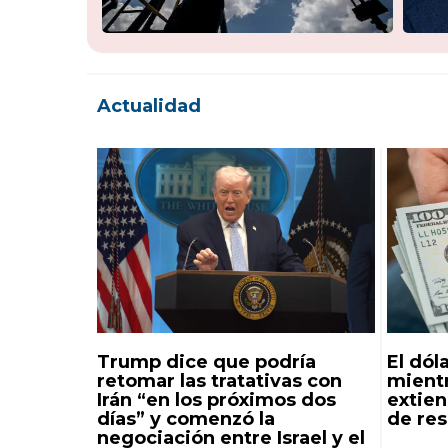
Actualidad
Trump dice que podría
El dóla
retomar las tratativas con
mientr
Irán “en los próximos dos
extie
días” y comenzó la
de re
negociación entre Israel y el