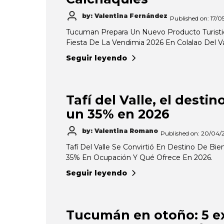
by: Valentina Fernández
Published on: 17/0
Tucuman Prepara Un Nuevo Producto Turistic
Fiesta De La Vendimia 2026 En Colalao Del Va
Seguir leyendo
Tafí del Valle, el desti
un 35% en 2026
by: Valentina Romano
Published on: 20/04/
Tafí Del Valle Se Convirtió En Destino De Bi
35% En Ocupación Y Qué Ofrece En 2026.
Seguir leyendo
Tucumán en otoño: 5 e