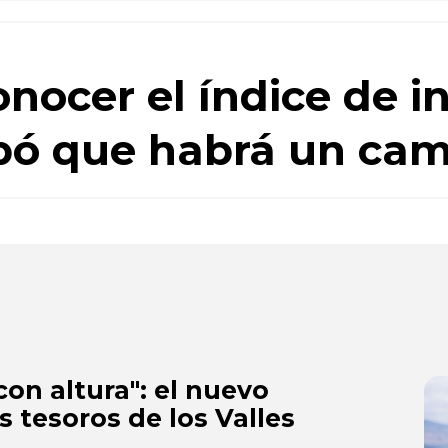
nocer el índice de in
ipó que habrá un ca
con altura": el nuevo
s tesoros de los Valles