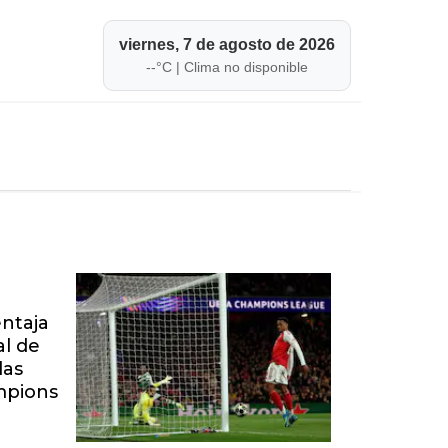
viernes, 7 de agosto de 2026
--
°C |
Clima no disponible
entaja
al de
las
mpions