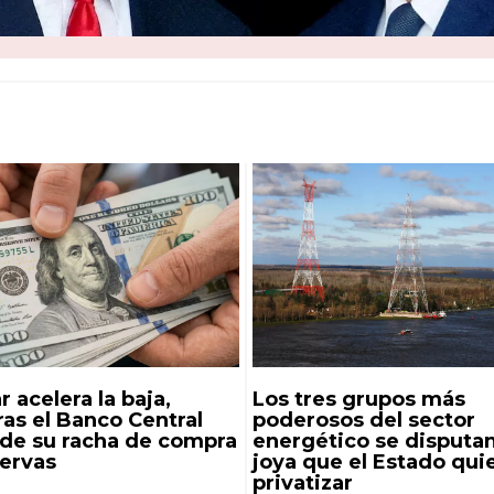
r acelera la baja,
Los tres grupos más
as el Banco Central
poderosos del sector
nde su racha de compra
energético se disputan
servas
joya que el Estado qui
privatizar