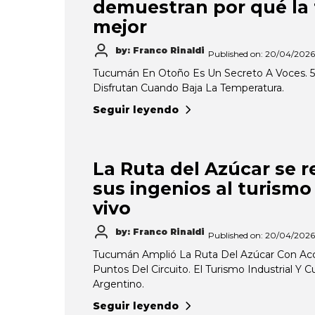
demuestran por qué la 
mejor
by: Franco Rinaldi
Published on: 20/04/2026
Tucumán En Otoño Es Un Secreto A Voces. 5 
Disfrutan Cuando Baja La Temperatura.
Seguir leyendo
La Ruta del Azúcar se 
sus ingenios al turismo 
vivo
by: Franco Rinaldi
Published on: 20/04/2026
Tucumán Amplió La Ruta Del Azúcar Con Acc
Puntos Del Circuito. El Turismo Industrial Y 
Argentino.
Seguir leyendo