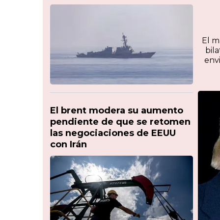
El m
bil
env
El brent modera su aumento
pendiente de que se retomen
las negociaciones de EEUU
con Irán