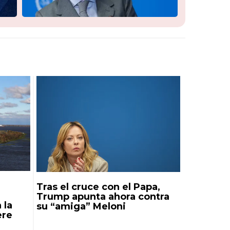
Tras el cruce con el Papa,
Trump apunta ahora contra
 la
su “amiga” Meloni
ere