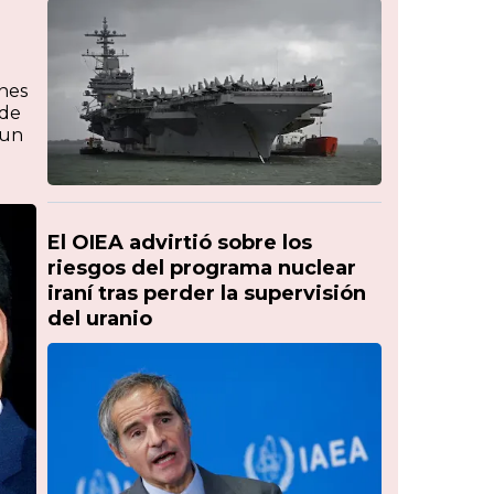
ones
 de
 un
El OIEA advirtió sobre los
riesgos del programa nuclear
iraní tras perder la supervisión
del uranio