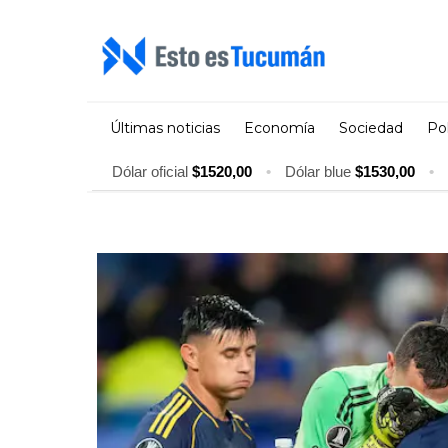
Últimas noticias
Economía
Sociedad
Pol
Dólar oficial
$1520,00
•
Dólar blue
$1530,00
•