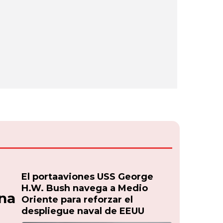
El portaaviones USS George
H.W. Bush navega a Medio
una
Oriente para reforzar el
despliegue naval de EEUU