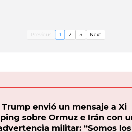
Previous
1
2
3
Next
Trump envió un mensaje a Xi
nping sobre Ormuz e Irán con 
advertencia militar: “Somos los