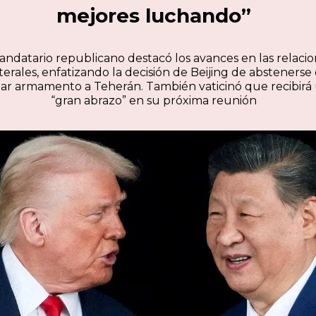
mejores luchando”
andatario republicano destacó los avances en las relaci
aterales, enfatizando la decisión de Beijing de abstenerse
iar armamento a Teherán. También vaticinó que recibirá
“gran abrazo” en su próxima reunión