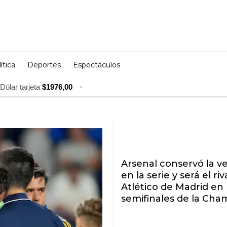
ítica
Deportes
Espectáculos
Dólar tarjeta
$1976,00
•
Arsenal conservó la v
en la serie y será el riv
Atlético de Madrid en 
semifinales de la Cha