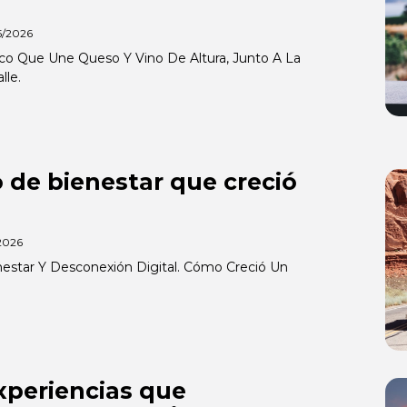
5/2026
o Que Une Queso Y Vino De Altura, Junto A La
lle.
no de bienestar que creció
2026
enestar Y Desconexión Digital. Cómo Creció Un
xperiencias que